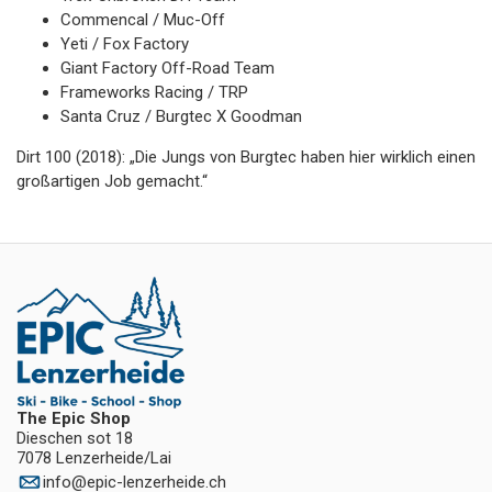
Commencal / Muc-Off
Yeti / Fox Factory
Giant Factory Off-Road Team
Frameworks Racing / TRP
Santa Cruz / Burgtec X Goodman
Dirt 100 (2018): „Die Jungs von Burgtec haben hier wirklich einen
großartigen Job gemacht.“
The Epic Shop
Dieschen sot 18
7078 Lenzerheide/Lai
info
@
epic-lenzerheide.ch