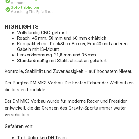
Versand
Sofort abholbar
Abholung The Epic Shop
HIGHLIGHTS
Vollständig CNC-gefräst
Reach: 45 mm, 50 mm und 60 mm erhältlich
Kompatibel mit: RockShox Boxxer, Fox 40 und anderen
Gabeln mit IS-Mount
Lenkerklemmung: 31,8 mm und 35 mm
Standardmäßig mit Stahlschrauben geliefert
Kontrolle, Stabilität und Zuverlässigkeit – auf höchstem Niveau.
Der Burgtec DM MK3 Vorbau. Die besten Fahrer der Welt nutzen
die besten Produkte.
Der DM MK3 Vorbau wurde für moderne Racer und Freerider
entwickelt, die die Grenzen des Gravity-Sports immer weiter
verschieben.
Gefahren von:
Trek-Unbroken DH Team