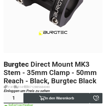
Burgtec
Direct Mount MK3
Stem - 35mm Clamp - 50mm
Reach - Black, Burgtec Black
3141
3141
0712885684380
Einloggen um Preis zu sehen
In den Warenkorb
Sofort verfügbar