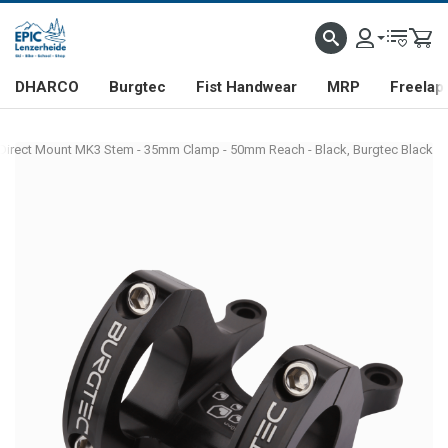
DHARCO
Burgtec
Fist Handwear
MRP
Freelap
Direct Mount MK3 Stem - 35mm Clamp - 50mm Reach - Black, Burgtec Black