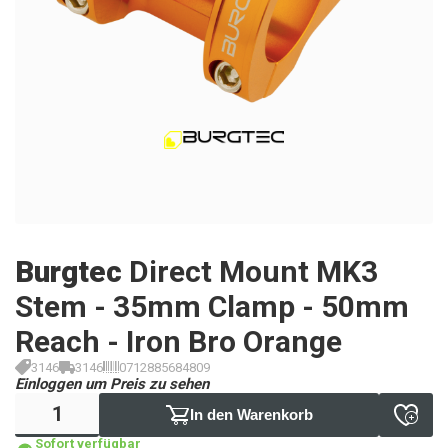
Burgtec
Direct Mount MK3
Stem - 35mm Clamp - 50mm
Reach - Iron Bro Orange
3146
3146
0712885684809
Einloggen um Preis zu sehen
In den Warenkorb
Sofort verfügbar