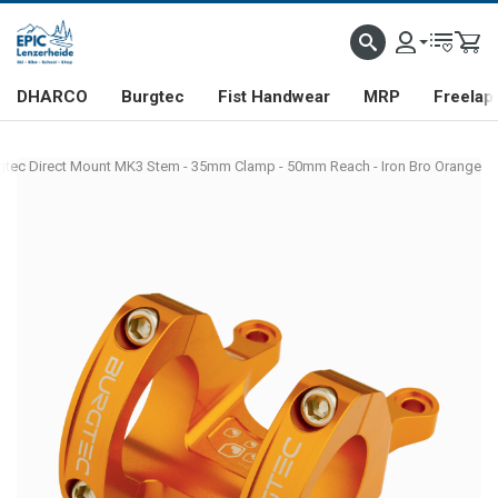
DHARCO
Burgtec
Fist Handwear
MRP
Freelap
gtec Direct Mount MK3 Stem - 35mm Clamp - 50mm Reach - Iron Bro Orange