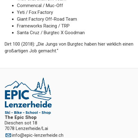
Commencal / Muc-Off
Yeti / Fox Factory
Giant Factory Off-Road Team
Frameworks Racing / TRP
Santa Cruz / Burgtec X Goodman
Dirt 100 (2018): „Die Jungs von Burgtec haben hier wirklich einen
großartigen Job gemacht.“
The Epic Shop
Dieschen sot 18
7078 Lenzerheide/Lai
info
@
epic-lenzerheide.ch