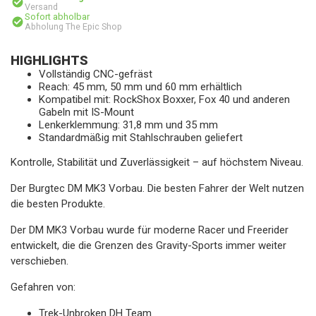
Versand
Sofort abholbar
Abholung The Epic Shop
HIGHLIGHTS
Vollständig CNC-gefräst
Reach: 45 mm, 50 mm und 60 mm erhältlich
Kompatibel mit: RockShox Boxxer, Fox 40 und anderen
Gabeln mit IS-Mount
Lenkerklemmung: 31,8 mm und 35 mm
Standardmäßig mit Stahlschrauben geliefert
Kontrolle, Stabilität und Zuverlässigkeit – auf höchstem Niveau.
Der Burgtec DM MK3 Vorbau. Die besten Fahrer der Welt nutzen
die besten Produkte.
Der DM MK3 Vorbau wurde für moderne Racer und Freerider
entwickelt, die die Grenzen des Gravity-Sports immer weiter
verschieben.
Gefahren von:
Trek-Unbroken DH Team