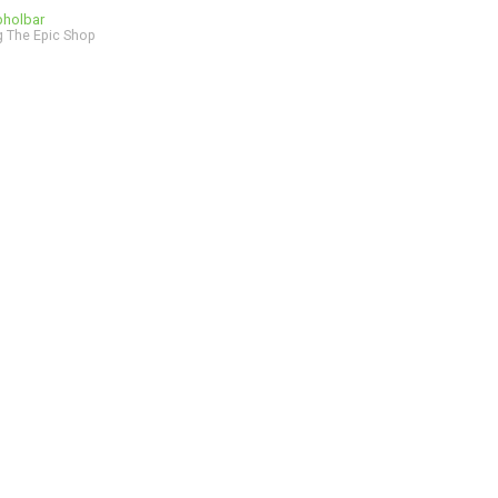
bholbar
 The Epic Shop