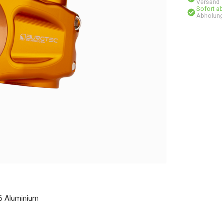
Versand
Sofort a
Abholung
6 Aluminium