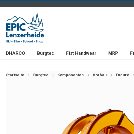
DHARCO
Burgtec
Fist Handwear
MRP
F
Startseite
Burgtec
Komponenten
Vorbau
Enduro