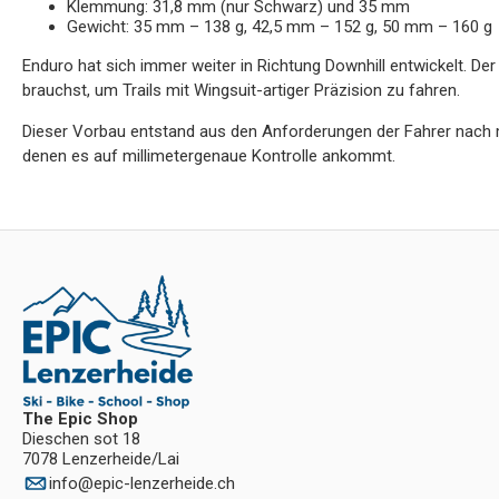
Klemmung: 31,8 mm (nur Schwarz) und 35 mm
Gewicht: 35 mm – 138 g, 42,5 mm – 152 g, 50 mm – 160 g
Enduro hat sich immer weiter in Richtung Downhill entwickelt. D
brauchst, um Trails mit Wingsuit-artiger Präzision zu fahren.
Dieser Vorbau entstand aus den Anforderungen der Fahrer nach 
denen es auf millimetergenaue Kontrolle ankommt.
The Epic Shop
Dieschen sot 18
7078 Lenzerheide/Lai
info
@
epic-lenzerheide.ch