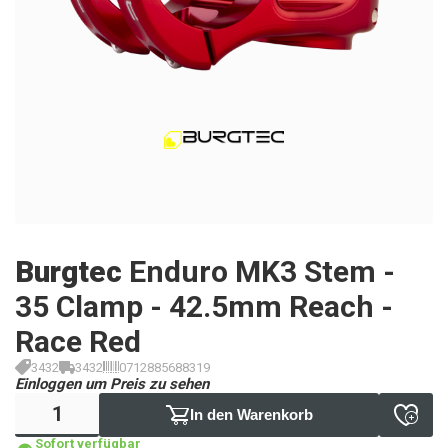
Burgtec
Enduro MK3 Stem -
35 Clamp - 42.5mm Reach -
Race Red
3432
3432
0712885688319
Einloggen um Preis zu sehen
In den Warenkorb
Sofort verfügbar