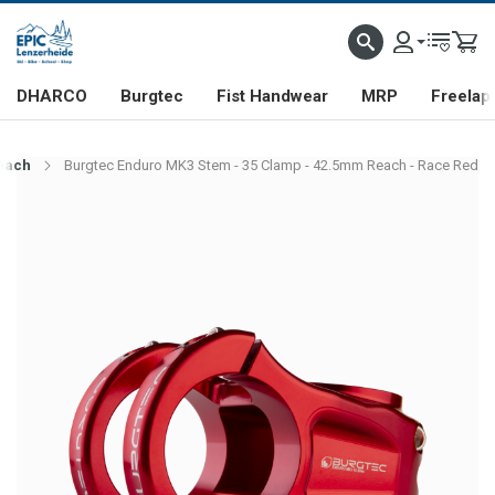
DHARCO
Burgtec
Fist Handwear
MRP
Freelap
Reach
Burgtec Enduro MK3 Stem - 35 Clamp - 42.5mm Reach - Race Red