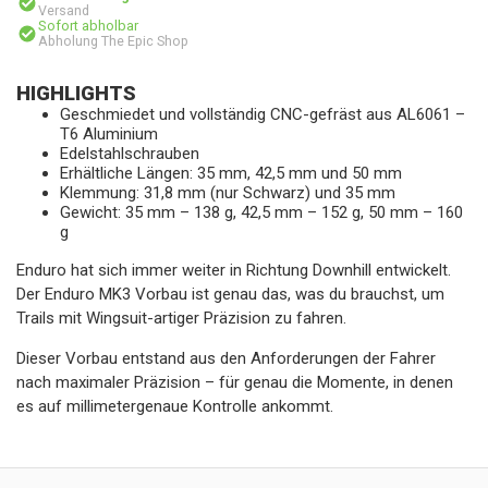
Versand
Sofort abholbar
Abholung The Epic Shop
HIGHLIGHTS
Geschmiedet und vollständig CNC-gefräst aus AL6061 –
T6 Aluminium
Edelstahlschrauben
Erhältliche Längen: 35 mm, 42,5 mm und 50 mm
Klemmung: 31,8 mm (nur Schwarz) und 35 mm
Gewicht: 35 mm – 138 g, 42,5 mm – 152 g, 50 mm – 160
g
Enduro hat sich immer weiter in Richtung Downhill entwickelt.
Der Enduro MK3 Vorbau ist genau das, was du brauchst, um
Trails mit Wingsuit-artiger Präzision zu fahren.
Dieser Vorbau entstand aus den Anforderungen der Fahrer
nach maximaler Präzision – für genau die Momente, in denen
es auf millimetergenaue Kontrolle ankommt.