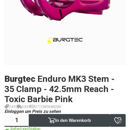
Burgtec
Enduro MK3 Stem -
35 Clamp - 42.5mm Reach -
Toxic Barbie Pink
3439
3439
0712885688388
Einloggen um Preis zu sehen
In den Warenkorb
Sofort verfügbar