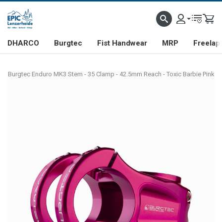
DHARCO
Burgtec
Fist Handwear
MRP
Freelap
Burgtec Enduro MK3 Stem - 35 Clamp - 42.5mm Reach - Toxic Barbie Pink