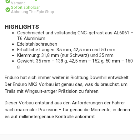
Versand
Sofort abholbar
Abholung The Epic Shop
HIGHLIGHTS
Geschmiedet und vollständig CNC-gefräst aus AL6061 –
T6 Aluminium
Edelstahlschrauben
Erhältliche Längen: 35 mm, 42,5 mm und 50 mm
Klemmung: 31,8 mm (nur Schwarz) und 35 mm
Gewicht: 35 mm – 138 g, 42,5 mm – 152 g, 50 mm – 160
g
Enduro hat sich immer weiter in Richtung Downhill entwickelt.
Der Enduro MK3 Vorbau ist genau das, was du brauchst, um
Trails mit Wingsuit-artiger Präzision zu fahren.
Dieser Vorbau entstand aus den Anforderungen der Fahrer
nach maximaler Präzision – für genau die Momente, in denen
es auf millimetergenaue Kontrolle ankommt.