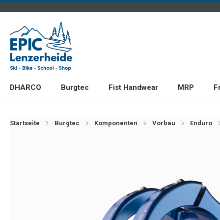
DHARCO
Burgtec
Fist Handwear
MRP
F
Startseite
Burgtec
Komponenten
Vorbau
Enduro