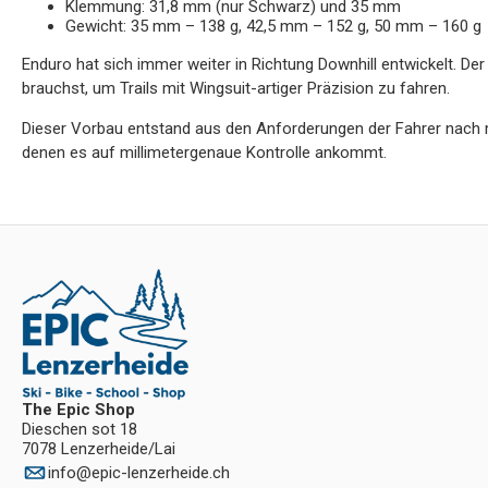
Klemmung: 31,8 mm (nur Schwarz) und 35 mm
Gewicht: 35 mm – 138 g, 42,5 mm – 152 g, 50 mm – 160 g
Enduro hat sich immer weiter in Richtung Downhill entwickelt. D
brauchst, um Trails mit Wingsuit-artiger Präzision zu fahren.
Dieser Vorbau entstand aus den Anforderungen der Fahrer nach 
denen es auf millimetergenaue Kontrolle ankommt.
The Epic Shop
Dieschen sot 18
7078 Lenzerheide/Lai
info
@
epic-lenzerheide.ch