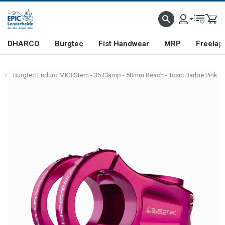
DHARCO
Burgtec
Fist Handwear
MRP
Freelap
Burgtec Enduro MK3 Stem - 35 Clamp - 50mm Reach - Toxic Barbie Pink