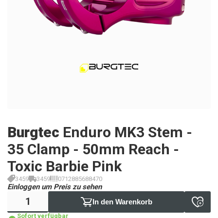
Burgtec
Enduro MK3 Stem -
35 Clamp - 50mm Reach -
Toxic Barbie Pink
3459
3459
0712885688470
Einloggen um Preis zu sehen
In den Warenkorb
Sofort verfügbar