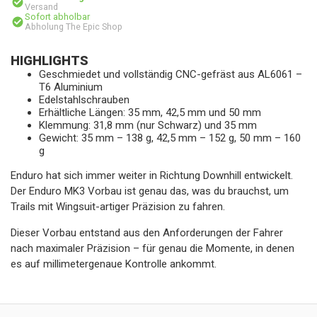
Versand
Sofort abholbar
Abholung The Epic Shop
HIGHLIGHTS
Geschmiedet und vollständig CNC-gefräst aus AL6061 –
T6 Aluminium
Edelstahlschrauben
Erhältliche Längen: 35 mm, 42,5 mm und 50 mm
Klemmung: 31,8 mm (nur Schwarz) und 35 mm
Gewicht: 35 mm – 138 g, 42,5 mm – 152 g, 50 mm – 160
g
Enduro hat sich immer weiter in Richtung Downhill entwickelt.
Der Enduro MK3 Vorbau ist genau das, was du brauchst, um
Trails mit Wingsuit-artiger Präzision zu fahren.
Dieser Vorbau entstand aus den Anforderungen der Fahrer
nach maximaler Präzision – für genau die Momente, in denen
es auf millimetergenaue Kontrolle ankommt.