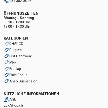
081 382 06 08
ÖFFNUNGSZEITEN
Montag - Sonntag
08:30 - 12:00 Uhr
13:00 - 17:30 Uhr
KATEGORIEN
DHARCO
Burgtec
Fist Handwear
MRP
Freelap
Fluid Focus
Anso Suspension
NÜTZLICHE INFORMATIONEN
AGB
EpicShop.ch