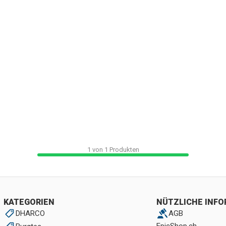
1
von
1
Produkten
KATEGORIEN
NÜTZLICHE INF
DHARCO
AGB