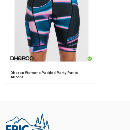
Dharco
Womens Padded Party Pants |
Aurora