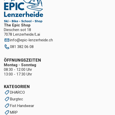
The Epic Shop
Dieschen sot 18
7078 Lenzerheide/Lai
info
@
epic-lenzerheide.ch
081 382 06 08
ÖFFNUNGSZEITEN
Montag - Sonntag
08:30 - 12:00 Uhr
13:00 - 17:30 Uhr
KATEGORIEN
DHARCO
Burgtec
Fist Handwear
MRP