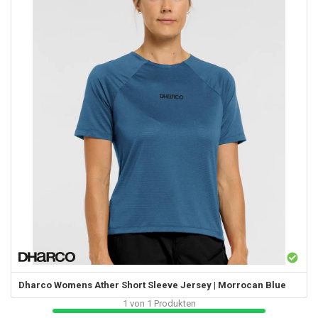
Dharco
Womens Ather Short Sleeve Jersey | Morrocan Blue
1
von
1
Produkten