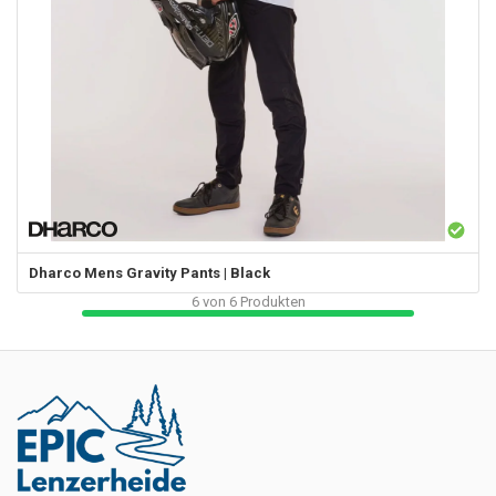
Dharco
Mens Gravity Pants | Black
6
von
6
Produkten