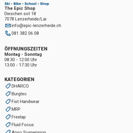
The Epic Shop
Dieschen sot 18
7078 Lenzerheide/Lai
info
@
epic-lenzerheide.ch
081 382 06 08
ÖFFNUNGSZEITEN
Montag - Sonntag
08:30 - 12:00 Uhr
13:00 - 17:30 Uhr
KATEGORIEN
DHARCO
Burgtec
Fist Handwear
MRP
Freelap
Fluid Focus
Anso Suspension