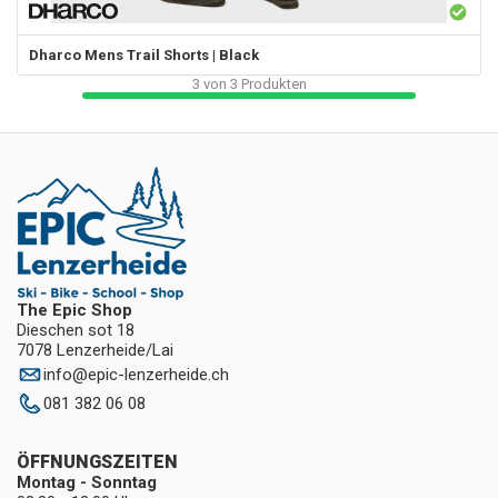
Dharco
Mens Trail Shorts | Black
3
von
3
Produkten
The Epic Shop
Dieschen sot 18
7078 Lenzerheide/Lai
info
@
epic-lenzerheide.ch
081 382 06 08
ÖFFNUNGSZEITEN
Montag - Sonntag