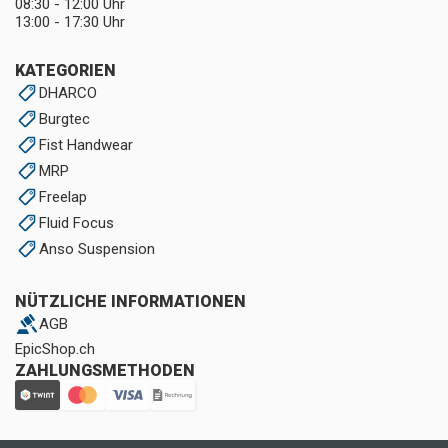
08:30 - 12:00 Uhr
13:00 - 17:30 Uhr
KATEGORIEN
DHARCO
Burgtec
Fist Handwear
MRP
Freelap
Fluid Focus
Anso Suspension
NÜTZLICHE INFORMATIONEN
AGB
EpicShop.ch
ZAHLUNGSMETHODEN