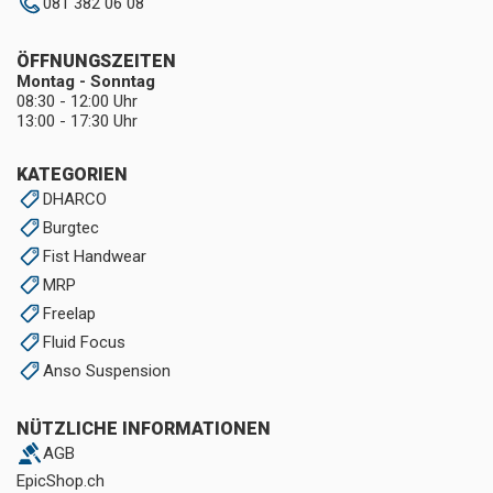
081 382 06 08
ÖFFNUNGSZEITEN
Montag - Sonntag
08:30 - 12:00 Uhr
13:00 - 17:30 Uhr
KATEGORIEN
DHARCO
Burgtec
Fist Handwear
MRP
Freelap
Fluid Focus
Anso Suspension
NÜTZLICHE INFORMATIONEN
AGB
EpicShop.ch