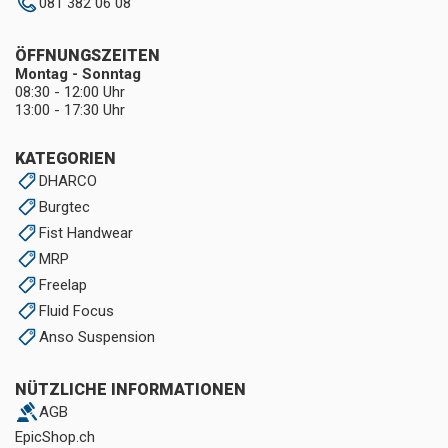
081 382 06 08
ÖFFNUNGSZEITEN
Montag - Sonntag
08:30 - 12:00 Uhr
13:00 - 17:30 Uhr
KATEGORIEN
DHARCO
Burgtec
Fist Handwear
MRP
Freelap
Fluid Focus
Anso Suspension
NÜTZLICHE INFORMATIONEN
AGB
EpicShop.ch