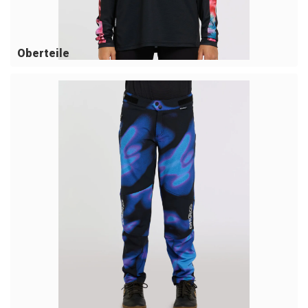
Oberteile