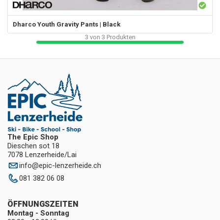
Dharco
Youth Gravity Pants | Black
3
von
3
Produkten
The Epic Shop
Dieschen sot 18
7078 Lenzerheide/Lai
info
@
epic-lenzerheide.ch
081 382 06 08
ÖFFNUNGSZEITEN
Montag - Sonntag