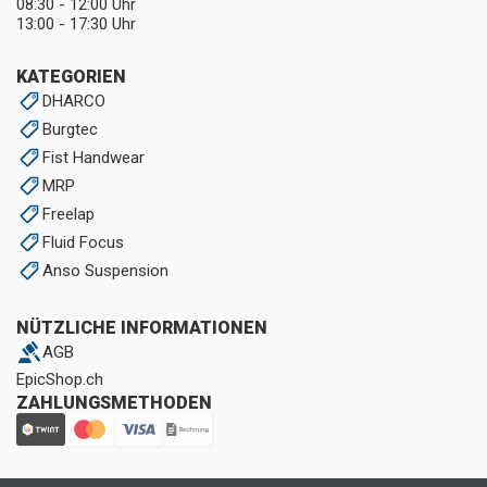
08:30 - 12:00 Uhr
13:00 - 17:30 Uhr
KATEGORIEN
DHARCO
Burgtec
Fist Handwear
MRP
Freelap
Fluid Focus
Anso Suspension
NÜTZLICHE INFORMATIONEN
AGB
EpicShop.ch
ZAHLUNGSMETHODEN