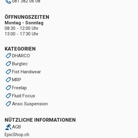
081 382 06 08
ÖFFNUNGSZEITEN
Montag - Sonntag
08:30 - 12:00 Uhr
13:00 - 17:30 Uhr
KATEGORIEN
DHARCO
Burgtec
Fist Handwear
MRP
Freelap
Fluid Focus
Anso Suspension
NÜTZLICHE INFORMATIONEN
AGB
EpicShop.ch