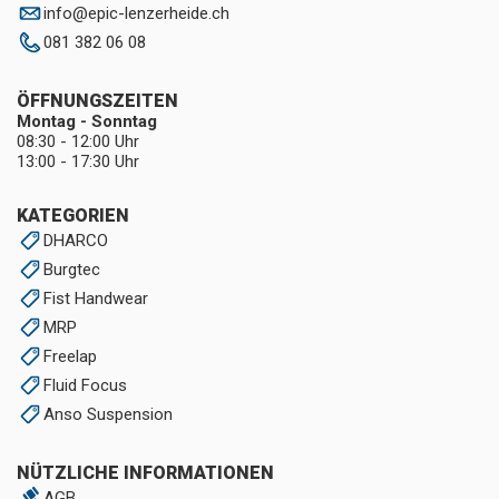
info
@
epic-lenzerheide.ch
081 382 06 08
ÖFFNUNGSZEITEN
Montag - Sonntag
08:30 - 12:00 Uhr
13:00 - 17:30 Uhr
KATEGORIEN
DHARCO
Burgtec
Fist Handwear
MRP
Freelap
Fluid Focus
Anso Suspension
NÜTZLICHE INFORMATIONEN
AGB