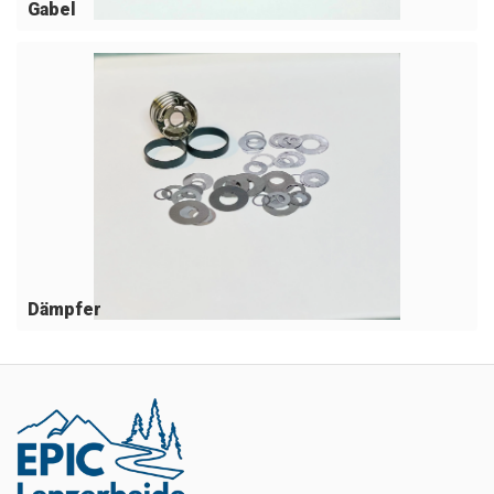
Gabel
Dämpfer