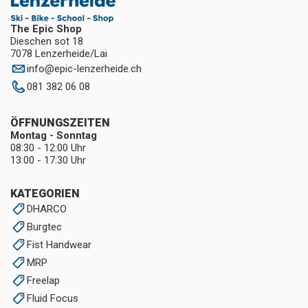
The Epic Shop
Dieschen sot 18
7078 Lenzerheide/Lai
info
@
epic-lenzerheide.ch
081 382 06 08
ÖFFNUNGSZEITEN
Montag - Sonntag
08:30 - 12:00 Uhr
13:00 - 17:30 Uhr
KATEGORIEN
DHARCO
Burgtec
Fist Handwear
MRP
Freelap
Fluid Focus