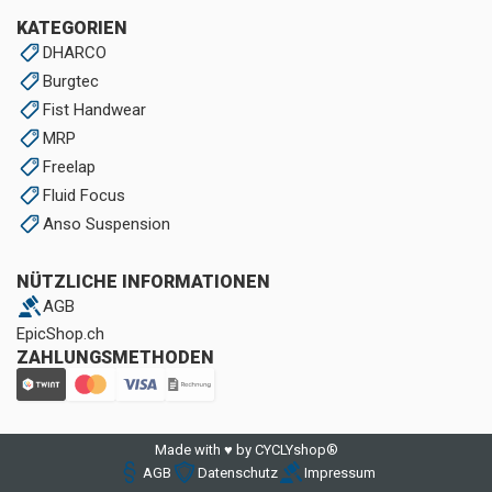
KATEGORIEN
DHARCO
Burgtec
Fist Handwear
MRP
Freelap
Fluid Focus
Anso Suspension
NÜTZLICHE INFORMATIONEN
AGB
EpicShop.ch
ZAHLUNGSMETHODEN
Made with ♥ by CYCLYshop®
AGB
Datenschutz
Impressum