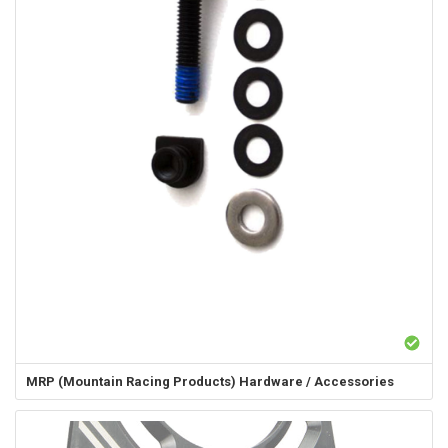
MRP (Mountain Racing Products)
Hardware / Accessories