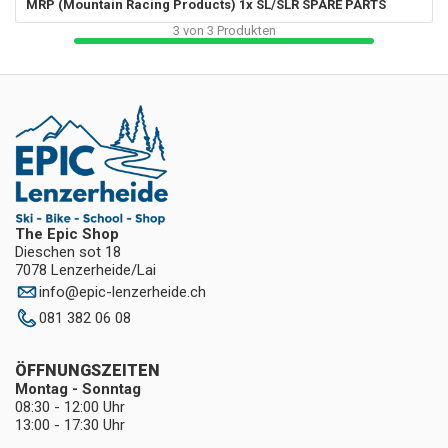
MRP (Mountain Racing Products)
1x SL/SLR SPARE PARTS
3
von
3
Produkten
The Epic Shop
Dieschen sot 18
7078 Lenzerheide/Lai
info
@
epic-lenzerheide.ch
081 382 06 08
ÖFFNUNGSZEITEN
Montag - Sonntag
08:30 - 12:00 Uhr
13:00 - 17:30 Uhr