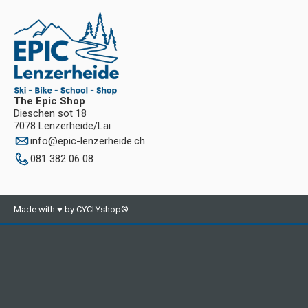
The Epic Shop
Dieschen sot 18
7078 Lenzerheide/Lai
info
@
epic-lenzerheide.ch
081 382 06 08
Made with ♥ by CYCLYshop®