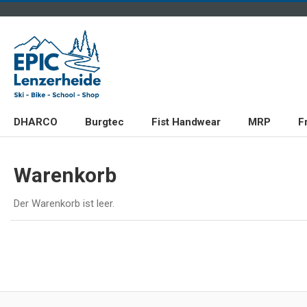
DHARCO
Burgtec
Fist Handwear
MRP
F
Warenkorb
Der Warenkorb ist leer.