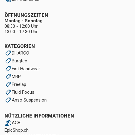
ÖFFNUNGSZEITEN
Montag - Sonntag
08:30 - 12:00 Uhr
13:00 - 17:30 Uhr
KATEGORIEN
DHARCO
Burgtec
Fist Handwear
MRP
Freelap
Fluid Focus
Anso Suspension
NÜTZLICHE INFORMATIONEN
AGB
EpicShop.ch