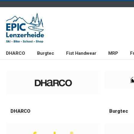
DHARCO
Burgtec
Fist Handwear
MRP
F
DHARCO
Burgtec